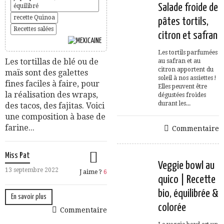
Salade froide de
équilibré
recette Quinoa
pâtes tortils,
Recettes salées
citron et safran
Les tortils parfumées
Les tortillas de blé ou de
au safran et au
citron apportent du
maïs sont des galettes
soleil à nos assiettes !
fines faciles à faire, pour
Elles peuvent être
la réalisation des wraps,
dégustées froides
durant les...
des tacos, des fajitas. Voici
une composition à base de
farine...
Commentaire
Miss Pat
Veggie bowl au
13 septembre 2022
J aime ?
6
quico | Recette
bio, équilibrée &
En savoir plus
colorée
Commentaire