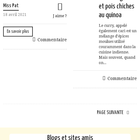
et pois chiches
Miss Pat
au quinoa
18 avril 2021
J aime ?
Le curry, appelé
également cari est un
En savoir plus
mélange d’épices
Commentaire
moulues utilisé
couramment dans la
cuisine indienne.
Mais souvent, quand
on...
Commentaire
PAGE SUIVANTE
Blogs et sites amis