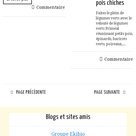
pois chiches
Commentaire
Faites le plein de
légumes verts avec le
velouté de légumes
verts Priméal
réunissant petits pois,
épinards, haricots
verts, poireaux,...
Commentaire
PAGE PRÉCÈDENTE
PAGE SUIVANTE
Blogs et sites amis
Groupe Ekibio