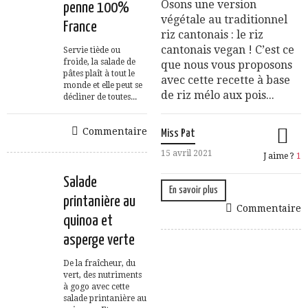
Osons une version
penne 100%
végétale au traditionnel
France
riz cantonais : le riz
cantonais vegan ! C’est ce
Servie tiède ou
froide, la salade de
que nous vous proposons
pâtes plaît à tout le
avec cette recette à base
monde et elle peut se
de riz mélo aux pois...
décliner de toutes...
Commentaire
Miss Pat
15 avril 2021
J aime ?
1
Salade
En savoir plus
printanière au
Commentaire
quinoa et
asperge verte
De la fraîcheur, du
vert, des nutriments
à gogo avec cette
salade printanière au