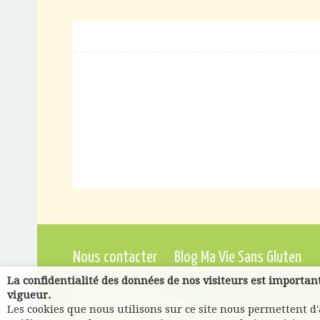
Nous contacter
Blog Ma Vie Sans Gluten
La confidentialité des données de nos visiteurs est importan
Tous droits réservés.
vigueur.
Priméal, marque du groupe
Ekibio
.
Les cookies que nous utilisons sur ce site nous permettent d