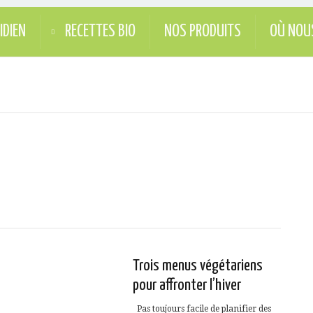
IDIEN
RECETTES BIO
NOS PRODUITS
OÙ NOU
Trois menus végétariens
pour affronter l’hiver
Pas toujours facile de planifier des