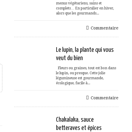
menus végétariens, sains et
complets… En particulier en hiver,
alors que les gourmands...
Commentaire
Le lupin, la plante qui vous
veut du bien
Fleurs ou graines, tout est bon dans
le lupin, ou presque. Cette jolie
légumineuse est gourmande,
écologique, facile à...
Commentaire
e
Chakalaka, sauce
betteraves et épices