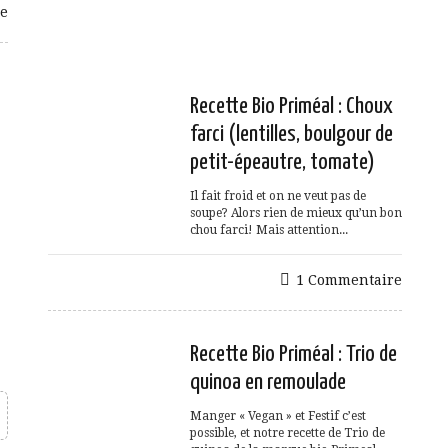
e
Recette Bio Priméal : Choux
farci (lentilles, boulgour de
petit-épeautre, tomate)
Il fait froid et on ne veut pas de
soupe? Alors rien de mieux qu’un bon
chou farci! Mais attention...
1 Commentaire
Recette Bio Priméal : Trio de
quinoa en remoulade
Manger « Vegan » et Festif c’est
possible, et notre recette de Trio de