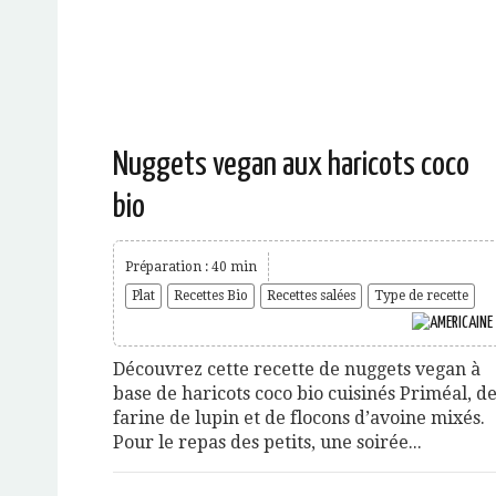
Nuggets vegan aux haricots coco
bio
Préparation : 40 min
Plat
Recettes Bio
Recettes salées
Type de recette
Découvrez cette recette de nuggets vegan à
base de haricots coco bio cuisinés Priméal, d
farine de lupin et de flocons d’avoine mixés.
Pour le repas des petits, une soirée...