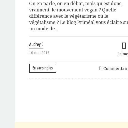
On en parle, on en débat, mais qu’est donc,
vraiment, le mouvement vegan ? Quelle
différence avec le végétarisme ou le
végétalisme ? Le blog Priméal vous éclaire s
un mode de...
Audrey C
10 mai 2016
J aime
En savoir plus
Commentair