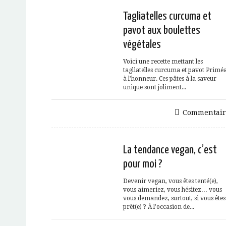
Tagliatelles curcuma et
pavot aux boulettes
végétales
Voici une recette mettant les
tagliatelles curcuma et pavot Priméa
à l’honneur. Ces pâtes à la saveur
unique sont joliment...
Commentair
La tendance vegan, c’est
pour moi ?
Devenir vegan, vous êtes tenté(e),
vous aimeriez, vous hésitez… vous
vous demandez, surtout, si vous êtes
prêt(e) ? À l’occasion de...