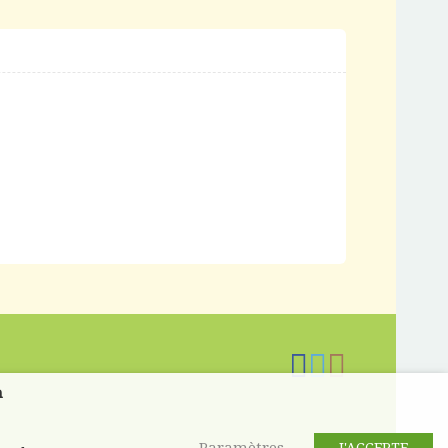
n
Paramètres
J'ACCEPTE