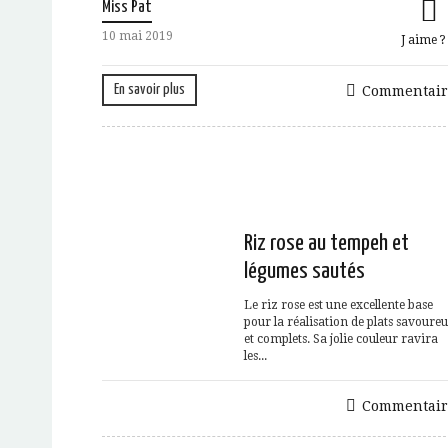
Miss Pat
10 mai 2019
J aime 
En savoir plus
Commentair
Riz rose au tempeh et
légumes sautés
Le riz rose est une excellente base
pour la réalisation de plats savoure
et complets. Sa jolie couleur ravira
les...
Commentair