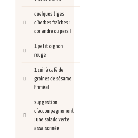
quelques tiges
d'herbes fraîches :
coriandre ou persil
1 petit oignon
rouge
1 cuil à café de
graines de sésame
Priméal
suggestion
d'accompagnement
: une salade verte
assaisonnée