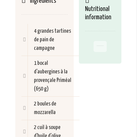
Ingrédients
Nutritional
information
4 grandes tartines
de pain de
campagne
1 bocal
d'aubergines à la
provençale Priméal
(650 g)
2 boules de
mozzarella
2 cuil à soupe
d'huile d'olive