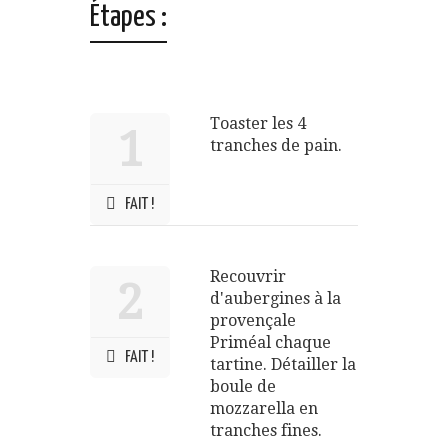
Étapes :
Toaster les 4
1
tranches de pain.
FAIT !
Recouvrir
2
d'aubergines à la
provençale
Priméal chaque
FAIT !
tartine. Détailler la
boule de
mozzarella en
tranches fines.