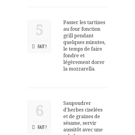
Passer les tartines
5
au four fonction
grill pendant
quelques minutes,
FAIT !
le temps de faire
fondre et
légèrement dorer
la mozzarella.
Saupoudrer
6
d'herbes ciselées
et de graines de
sésame, servir
FAIT !
aussitôt avec une