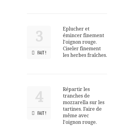
Eplucher et
3
émincer finement
l'oignon rouge.
Ciseler finement
FAIT !
les herbes fraîches.
Répartir les
4
tranches de
mozzarella sur les
tartines. Faire de
FAIT !
même avec
l'oignon rouge.