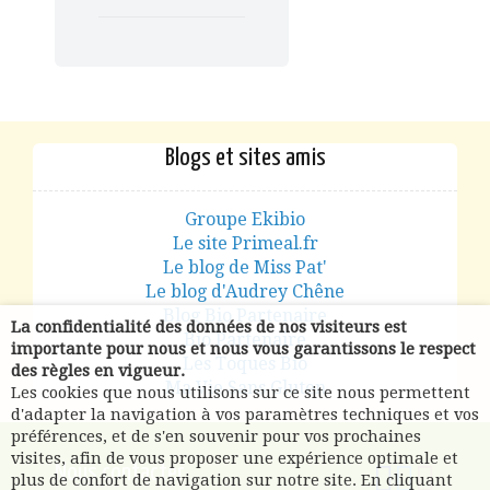
Blogs et sites amis
Groupe Ekibio
Le site Primeal.fr
Le blog de Miss Pat'
Le blog d'Audrey Chêne
Blog Bio Partenaire
La confidentialité des données de nos visiteurs est
Bio Partenaire
importante pour nous et nous vous garantissons le respect
Les Toques Bio
des règles en vigueur.
Ma Vie Sans Gluten
Les cookies que nous utilisons sur ce site nous permettent
d'adapter la navigation à vos paramètres techniques et vos
préférences, et de s'en souvenir pour vos prochaines
visites, afin de vous proposer une expérience optimale et
Nous contacter
plus de confort de navigation sur notre site. En cliquant