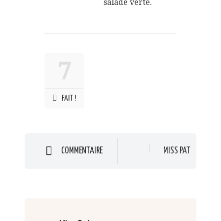
salade verte.
7
FAIT !
COMMENTAIRE
MISS PAT