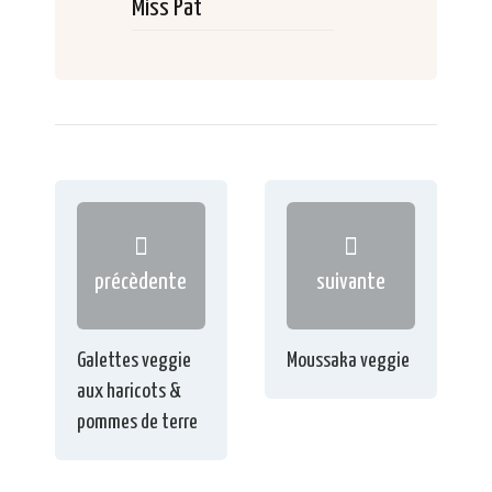
Miss Pat
précèdente
suivante
Galettes veggie
Moussaka veggie
aux haricots &
pommes de terre