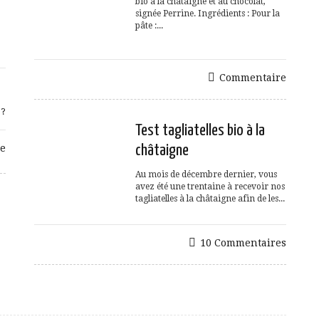
bio à la châtaigne et au chocolat,
signée Perrine. Ingrédients : Pour la
pâte :...
Commentaire
 ?
Test tagliatelles bio à la
e
châtaigne
Au mois de décembre dernier, vous
avez été une trentaine à recevoir nos
tagliatelles à la châtaigne afin de les...
10 Commentaires