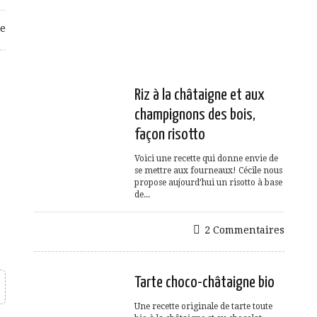
e
Riz à la châtaigne et aux
champignons des bois,
façon risotto
Voici une recette qui donne envie de
se mettre aux fourneaux! Cécile nous
propose aujourd’hui un risotto à base
de...
2 Commentaires
Tarte choco-châtaigne bio
Une recette originale de tarte toute