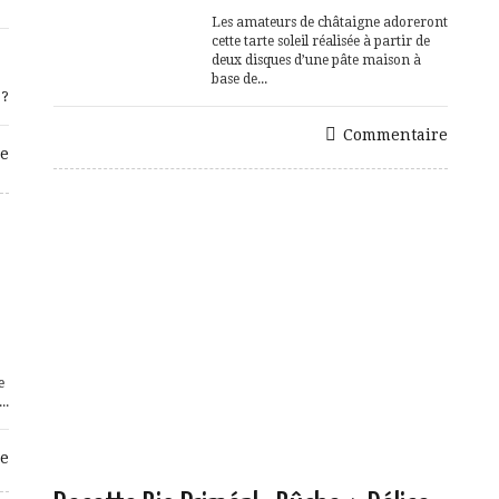
Les amateurs de châtaigne adoreront
cette tarte soleil réalisée à partir de
deux disques d’une pâte maison à
base de...
 ?
Commentaire
e
e
..
e