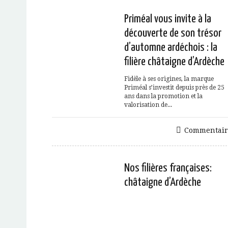
Priméal vous invite à la
découverte de son trésor
d’automne ardéchois : la
filière châtaigne d’Ardèche
Fidèle à ses origines, la marque
Priméal s’investit depuis près de 25
ans dans la promotion et la
valorisation de...
Commentair
Nos filières françaises:
châtaigne d’Ardèche