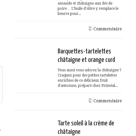
amande et châtaigne aux dés de
poire… L’huile d’olive y remplace le
beurre pour...
Commentaire
Barquettes-tartelettes
châtaigne et orange curd
Vous aussi vous adorez la châtaigne ?
Craquez pour des petites tartelettes
enrichies de ce délicieux fruit
d’automne, préparé chez Priméal...
Commentaire
Tarte soleil à la crème de
.
châtaigne