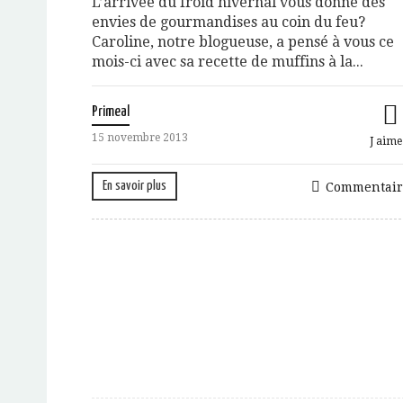
L’arrivée du froid hivernal vous donne des
envies de gourmandises au coin du feu?
Caroline, notre blogueuse, a pensé à vous ce
mois-ci avec sa recette de muffins à la...
Primeal
15 novembre 2013
J aime
En savoir plus
Commentair