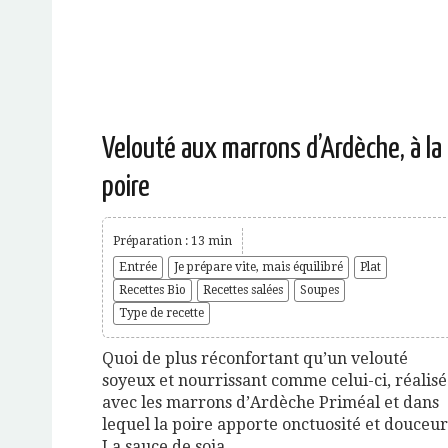
Velouté aux marrons d’Ardèche, à la
poire
Préparation : 13 min
Entrée
Je prépare vite, mais équilibré
Plat
Recettes Bio
Recettes salées
Soupes
Type de recette
Quoi de plus réconfortant qu’un velouté
soyeux et nourrissant comme celui-ci, réalisé
avec les marrons d’Ardèche Priméal et dans
lequel la poire apporte onctuosité et douceur
La sauce de soja...