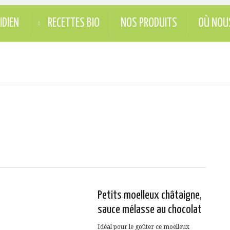
IDIEN
RECETTES BIO
NOS PRODUITS
OÙ NOU
Petits moelleux châtaigne,
sauce mélasse au chocolat
Idéal pour le goûter ce moelleux