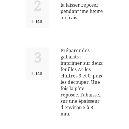
2
la laisser reposer
pendant une heure
au frais.
FAIT !
Préparer des
3
gabarits :
imprimer sur deux
feuilles A4 les
FAIT !
chiffres 3 et 0, puis
les découper. Une
fois la pâte
reposée, l'abaisser
sur une épaisseur
d'environ 5 à 8
mm.