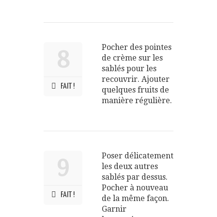
Pocher des pointes
8
de crème sur les
sablés pour les
recouvrir. Ajouter
FAIT !
quelques fruits de
manière régulière.
Poser délicatement
9
les deux autres
sablés par dessus.
Pocher à nouveau
FAIT !
de la même façon.
Garnir