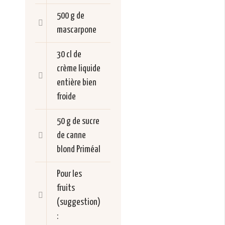
500 g de
mascarpone
30 cl de
crème liquide
entière bien
froide
50 g de sucre
de canne
blond Priméal
Pour les
fruits
(suggestion)
: