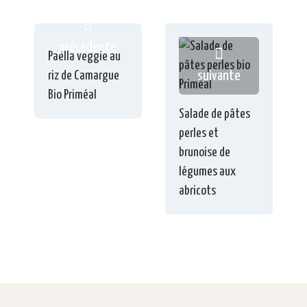
précèdente
Paëlla veggie au
riz de Camargue
suivante
Bio Priméal
Salade de pâtes
perles et
brunoise de
légumes aux
abricots