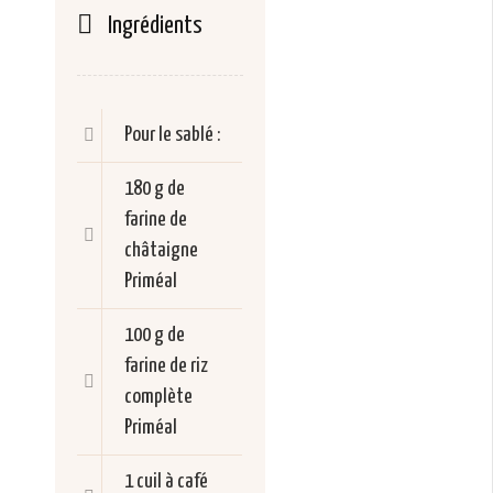
Ingrédients
Pour le sablé :
180 g de
farine de
châtaigne
Priméal
100 g de
farine de riz
complète
Priméal
1 cuil à café