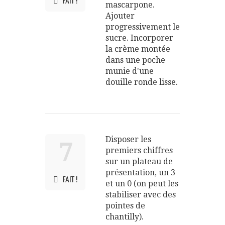
FAIT !
mascarpone.
Ajouter
progressivement le
sucre. Incorporer
la crème montée
dans une poche
munie d'une
douille ronde lisse.
Disposer les
7
premiers chiffres
sur un plateau de
présentation, un 3
FAIT !
et un 0 (on peut les
stabiliser avec des
pointes de
chantilly).