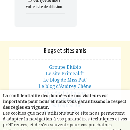
Oui, ajoutez moi à
votre liste de diffusion.
Blogs et sites amis
Groupe Ekibio
Le site Primeal.fr
Le blog de Miss Pat'
Le blog d'Audrey Chêne
Blog Bio Partenaire
La confidentialité des données de nos visiteurs est
Bio Partenaire
importante pour nous et nous vous garantissons le respect
Les Toques Bio
des règles en vigueur.
Ma Vie Sans Gluten
Les cookies que nous utilisons sur ce site nous permettent
d'adapter la navigation à vos paramètres techniques et vos
préférences, et de s'en souvenir pour vos prochaines