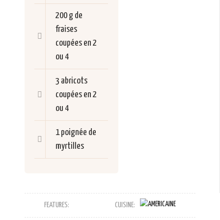
200 g de
fraises
coupées en 2
ou 4
3 abricots
coupées en 2
ou 4
1 poignée de
myrtilles
FEATURES:
CUISINE: