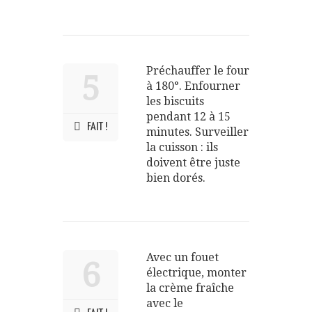
Préchauffer le four
5
à 180°. Enfourner
les biscuits
pendant 12 à 15
FAIT !
minutes. Surveiller
la cuisson : ils
doivent être juste
bien dorés.
Avec un fouet
6
électrique, monter
la crème fraîche
avec le