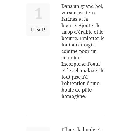
Dans un grand bol,
1
verser les deux
farines et la
levure. Ajouter le
FAIT !
sirop d'érable et le
beurre. Emietter le
tout aux doigts
comme pour un
crumble.
Incorporer l'oeuf
et le sel, malaxer le
tout jusqu'à
l'obtention d'une
boule de pâte
homogène.
Filmer la boule et