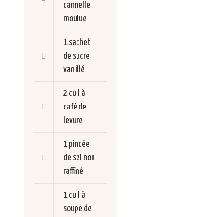
cannelle
moulue
1 sachet
de sucre
vanillé
2 cuil à
café de
levure
1 pincée
de sel non
raffiné
1 cuil à
soupe de