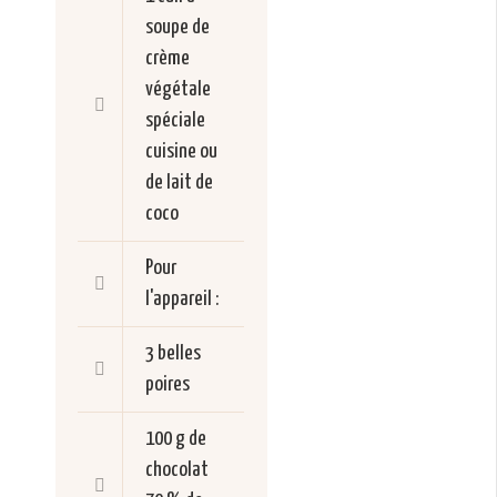
soupe de
crème
végétale
spéciale
cuisine ou
de lait de
coco
Pour
l'appareil :
3 belles
poires
100 g de
chocolat