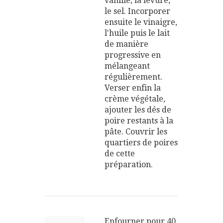
vanillé, la levure,
le sel. Incorporer
ensuite le vinaigre,
l'huile puis le lait
de manière
progressive en
mélangeant
régulièrement.
Verser enfin la
crème végétale,
ajouter les dés de
poire restants à la
pâte. Couvrir les
quartiers de poires
de cette
préparation.
Enfourner pour 40