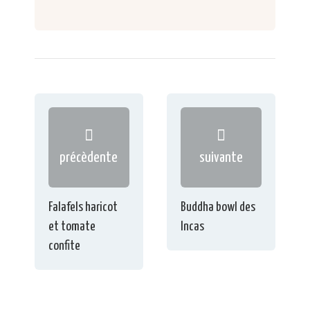
précèdente
suivante
Falafels haricot
Buddha bowl des
et tomate
Incas
confite