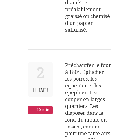
diamètre
préalablement
graissé ou chemisé
d'un papier
sulfurisé.
Préchauffer le four
2
à 180°. Eplucher
les poires, les
équeuter et les
FAIT !
épépiner. Les
couper en larges
quartiers. Les
10 min
disposer dans le
fond du moule en
rosace, comme
pour une tarte aux