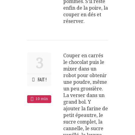
pommes. S'il reste
enfin de la poire, la
couper en dés et
réserver.
Couper en carrés
3
le chocolat puis le
mixer dans un
robot pour obtenir
FAIT !
une poudre, même
un peu grossière.
La verser dans un
10 min
grand bol. Y
ajouter la farine de
petit épeautre, le
sucre complet, la
cannelle, le sucre