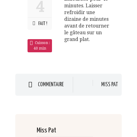
4
minutes. Laisser
refroidir une
dizaine de minutes
FAIT !
avant de retourner
le gâteau sur un
grand plat.
Cuisson :
40 min
COMMENTAIRE
MISS PAT
Miss Pat