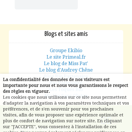
Blogs et sites amis
Groupe Ekibio
Le site Primeal.fr
Le blog de Miss Pat'
Le blog d'Audrey Chêne
Blog Bio Partenaire
La confidentialité des données de nos visiteurs est
Bio Partenaire
importante pour nous et nous vous garantissons le respect
Les Toques Bio
des règles en vigueur.
Ma Vie Sans Gluten
Les cookies que nous utilisons sur ce site nous permettent
d'adapter la navigation à vos paramètres techniques et vos
préférences, et de s'en souvenir pour vos prochaines
visites, afin de vous proposer une expérience optimale et
Nous contacter
plus de confort de navigation sur notre site. En cliquant
sur "J'ACCEPTE", vous consentez à l'installation de ces
Blog Ma Vie Sans Gluten