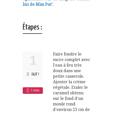
bio de Miss Pat’
.
Étapes :
Faire fondre le
1
sucre complet avec
l'eau à feu très
doux dans une
FAIT !
petite casserole.
Ajouter la crème
végétale. Etaler le
5 min
caramel obtenu
sur le fond d'un
moule rond
d'environ 23 cm de