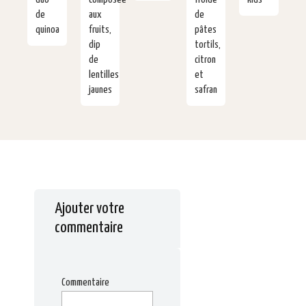
de
aux
de
quinoa
fruits,
pâtes
dip
tortils,
de
citron
lentilles
et
jaunes
safran
Ajouter votre
commentaire
Commentaire