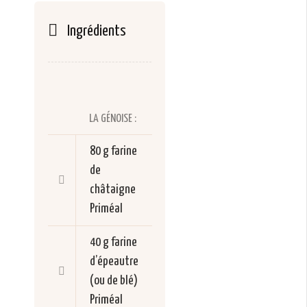
Ingrédients
LA GÉNOISE :
80 g
farine
de
châtaigne
Priméal
40 g
farine
d’épeautre
(ou de blé)
Priméal