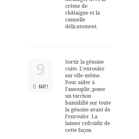
crème de
châtaigne et la
cannelle
délicatement.
Sortir la génoise
9
cuite. L’enrouler
sur elle-même.
Pour aider à
FAIT !
l’assouplir, poser
un torchon
humidifié sur toute
la génoise avant de
l’enrouler. La
laisser refroidir de
cette façon.