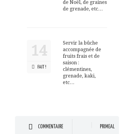
de Noël, de graines
de grenade, etc…
Servir la bûche
14
accompagnée de
fruits frais et de
saison :
FAIT !
clémentines,
grenade, kaki,
etc…
COMMENTAIRE
PRIMEAL