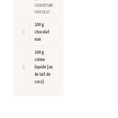
COUVERTURE
CHOCOLAT :
100 g
chocolat
noir
100 g
crème
liquide (ou
de lait de
coco)