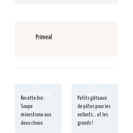
Primeal
précèdente
suivante
Recette bio :
Petits gâteaux
Soupe
de pâtes pour les
minestrone aux
enfants… et les
deux choux
grands !