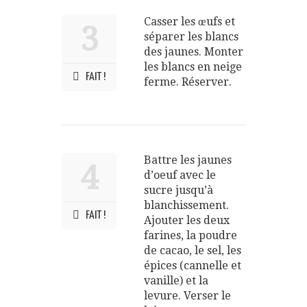
Casser les œufs et
3
séparer les blancs
des jaunes. Monter
les blancs en neige
FAIT !
ferme. Réserver.
Battre les jaunes
4
d’oeuf avec le
sucre jusqu’à
blanchissement.
FAIT !
Ajouter les deux
farines, la poudre
de cacao, le sel, les
épices (cannelle et
vanille) et la
levure. Verser le