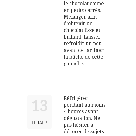
le chocolat coupé
en petits carrés.
Mélanger afin
d’obtenir un
chocolat lisse et
brillant. Laisser
refroidir un peu
avant de tartiner
la bûche de cette
ganache.
Réfrigérer
13
pendant au moins
4 heures avant
dégustation. Ne
FAIT !
pas hésiter à
décorer de sujets