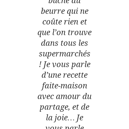
bûche au
beurre qui ne
coûte rien et
que l’on trouve
dans tous les
supermarchés
! Je vous parle
d’une recette
faite-maison
avec amour du
partage, et de
la joie… Je
vous parle