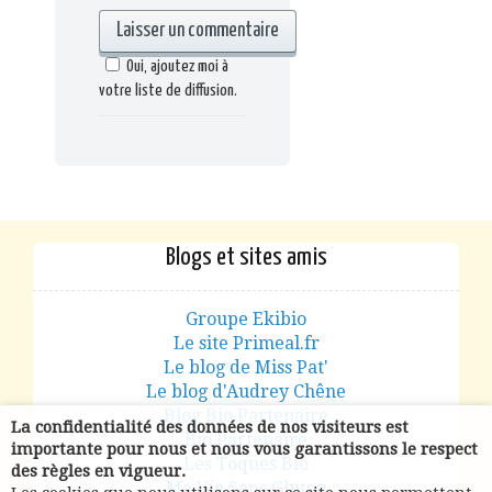
Oui, ajoutez moi à
votre liste de diffusion.
Blogs et sites amis
Groupe Ekibio
Le site Primeal.fr
Le blog de Miss Pat'
Le blog d'Audrey Chêne
Blog Bio Partenaire
La confidentialité des données de nos visiteurs est
Bio Partenaire
importante pour nous et nous vous garantissons le respect
Les Toques Bio
des règles en vigueur.
Ma Vie Sans Gluten