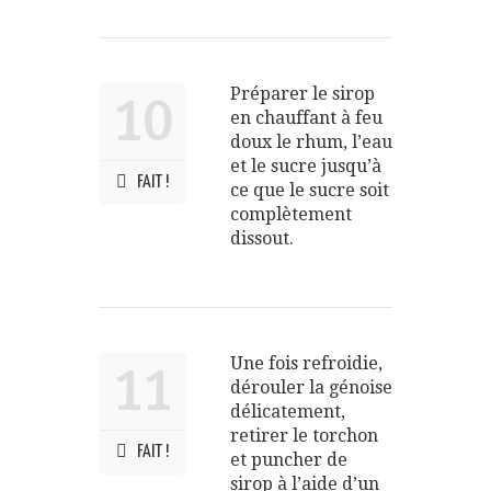
Préparer le sirop
10
en chauffant à feu
doux le rhum, l’eau
et le sucre jusqu’à
FAIT !
ce que le sucre soit
complètement
dissout.
Une fois refroidie,
11
dérouler la génoise
délicatement,
retirer le torchon
FAIT !
et puncher de
sirop à l’aide d’un