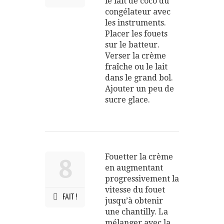
le lait de coco du
congélateur avec
les instruments.
Placer les fouets
sur le batteur.
Verser la crème
fraîche ou le lait
dans le grand bol.
Ajouter un peu de
sucre glace.
Fouetter la crème
8
en augmentant
progressivement la
vitesse du fouet
FAIT !
jusqu’à obtenir
une chantilly. La
mélanger avec la