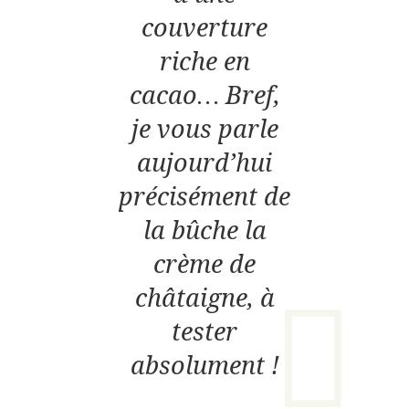
couverture
riche en
cacao… Bref,
je vous parle
aujourd’hui
précisément de
la bûche la
crème de
châtaigne, à
tester
absolument !