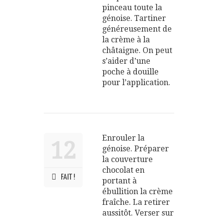
pinceau toute la
génoise. Tartiner
généreusement de
la crème à la
châtaigne. On peut
s’aider d’une
poche à douille
pour l’application.
Enrouler la
12
génoise. Préparer
la couverture
chocolat en
FAIT !
portant à
ébullition la crème
fraîche. La retirer
aussitôt. Verser sur