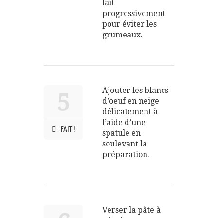
lait
progressivement
pour éviter les
grumeaux.
Ajouter les blancs
5
d’oeuf en neige
délicatement à
l’aide d’une
FAIT !
spatule en
soulevant la
préparation.
Verser la pâte à