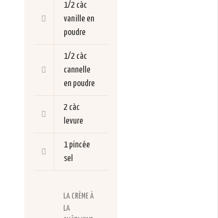
1/2 càc
vanille en
poudre
1/2 càc
cannelle
en poudre
2 càc
levure
1 pincée
sel
LA CRÈME À
LA