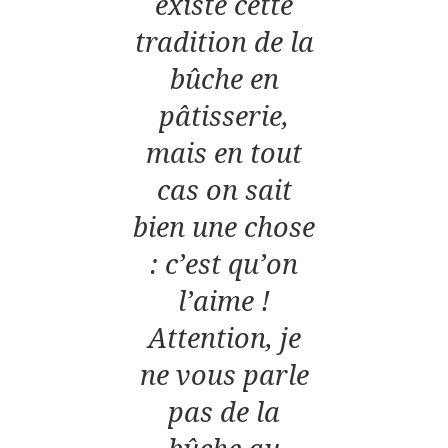
existe cette
tradition de la
bûche en
pâtisserie,
mais en tout
cas on sait
bien une chose
: c’est qu’on
l’aime !
Attention, je
ne vous parle
pas de la