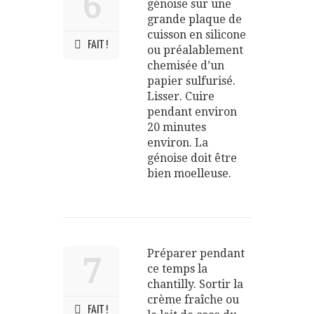
6
génoise sur une
grande plaque de
cuisson en silicone
FAIT !
ou préalablement
chemisée d’un
papier sulfurisé.
Lisser. Cuire
pendant environ
20 minutes
environ. La
génoise doit être
bien moelleuse.
Préparer pendant
7
ce temps la
chantilly. Sortir la
crème fraîche ou
FAIT !