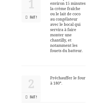
1
environ 15 minutes
la crème fraîche
ou le lait de coco
FAIT !
au congélateur
avec le bocal qui
servira à faire
monter une
chantilly, et
notamment les
fouets du batteur.
Préchauffer le four
2
à 180°.
FAIT !