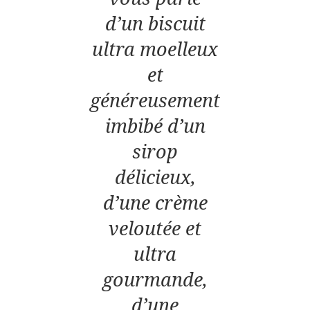
d’un biscuit
ultra moelleux
et
généreusement
imbibé d’un
sirop
délicieux,
d’une crème
veloutée et
ultra
gourmande,
d’une