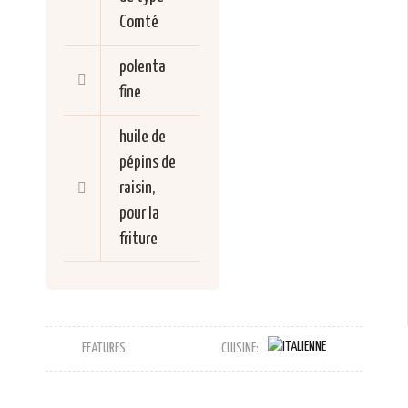
Comté
polenta
fine
huile de
pépins de
raisin,
pour la
friture
FEATURES:
CUISINE: