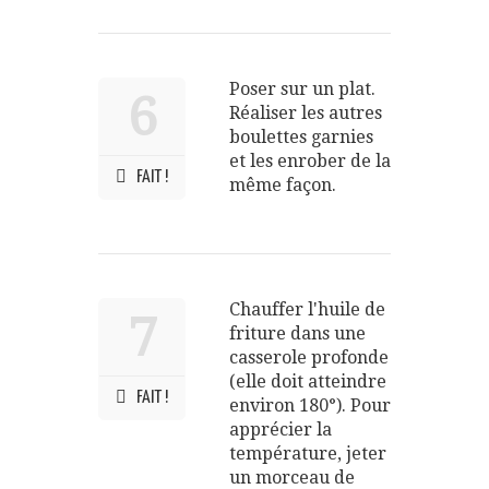
Poser sur un plat.
6
Réaliser les autres
boulettes garnies
et les enrober de la
FAIT !
même façon.
Chauffer l'huile de
7
friture dans une
casserole profonde
(elle doit atteindre
FAIT !
environ 180°). Pour
apprécier la
température, jeter
un morceau de