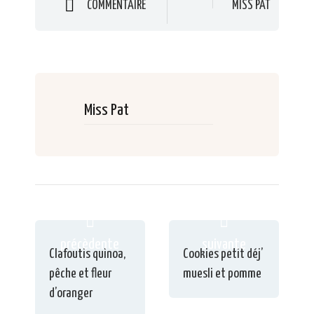
COMMENTAIRE
MISS PAT
Miss Pat
précèdente
suivante
Clafoutis quinoa,
Cookies petit déj’
pêche et fleur
muesli et pomme
d’oranger