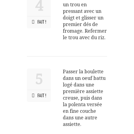
4
un trou en
pressant avec un
doigt et glisser un
FAIT !
premier dés de
fromage. Refermer
le trou avec du riz.
Passer la boulette
5
dans un oeuf battu
logé dans une
première assiette
FAIT !
creuse, puis dans
la polenta versée
en fine couche
dans une autre
assiette.