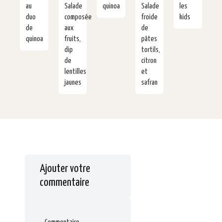
au
Salade
quinoa
Salade
les
duo
composée
froide
kids
de
aux
de
quinoa
fruits,
pâtes
dip
tortils,
de
citron
lentilles
et
jaunes
safran
Ajouter votre
commentaire