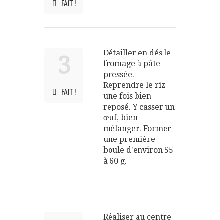
FAIT !
Détailler en dés le
3
fromage à pâte
pressée.
Reprendre le riz
FAIT !
une fois bien
reposé. Y casser un
œuf, bien
mélanger. Former
une première
boule d'environ 55
à 60 g.
Réaliser au centre