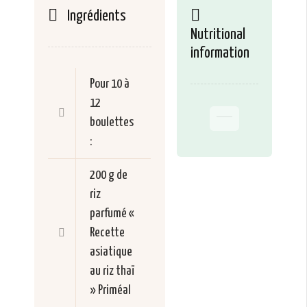
Ingrédients
Nutritional
information
Pour 10 à
12
boulettes
:
200 g de
riz
parfumé «
Recette
asiatique
au riz thaï
» Priméal