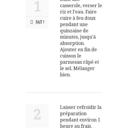
1
casserole, verser le
riz et l'eau. Faire
cuire à feu doux
FAIT !
pendant une
quinzaine de
minutes, jusqu'à
absorption.
Ajouter en fin de
cuisson le
parmesan râpé et
le sel. Mélanger
bien.
Laisser refroidir la
2
préparation
pendant environ 1
heure au frais.