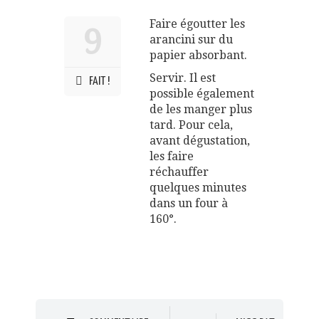
Faire égoutter les
9
arancini sur du
papier absorbant.
Servir. Il est
FAIT !
possible également
de les manger plus
tard. Pour cela,
avant dégustation,
les faire
réchauffer
quelques minutes
dans un four à
160°.