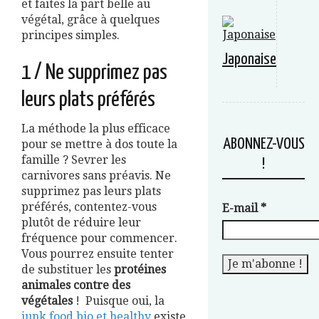
et faites la part belle au
végétal, grâce à quelques
principes simples.
Japonaise
1 / Ne supprimez pas
leurs plats préférés
La méthode la plus efficace
ABONNEZ-VOUS
pour se mettre à dos toute la
famille ? Sevrer les
!
carnivores sans préavis. Ne
supprimez pas leurs plats
préférés, contentez-vous
E-mail
*
plutôt de réduire leur
fréquence pour commencer.
Vous pourrez ensuite tenter
de substituer les
protéines
animales contre des
végétales
! Puisque oui, la
junk food bio et healthy
existe