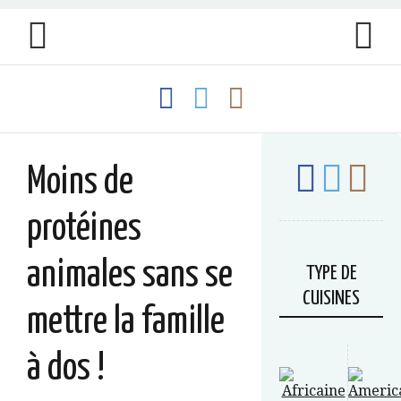
Moins de
protéines
animales sans se
TYPE DE
CUISINES
mettre la famille
à dos !