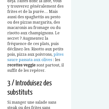
déjà. Faites donc la liste, vous
y trouverez généralement des
frites et de la purée… Mais
aussi des spaghettis au pesto
ou des pizzas margarita, des
macaronis au fromage ou du
risotto aux champignons. Le
secret ? Augmentez la
fréquence de ces plats, puis
déclinez-les. Risotto aux petits
pois, pizza aux poivrons,
pâtes
sauce passata aux olives
: les
recettes veggie
sont partout, il
suffit de les repérer.
3 / Introduisez des
substituts
Si manger une salade sans
steak ou des frites sans