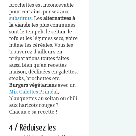
brochettes est inconcevable
pour certains, pensez aux
substituts
. Les
alternatives à
la viande
les plus communes
sont le tempeh, le seitan, le
tofu et les légumes secs, voire
même les céréales. Vous les
trouverez d’ailleurs en
préparations toutes faites
aussi bien qu’en recettes
maison, déclinées en galettes,
steaks, brochettes etc.
Burgers végétariens
avec un
Mix Galettes Priméal
,
blanquettes au seitan ou chili
aux haricots rouges ?
Chacun·e sa recette !
4 / Réduisez les