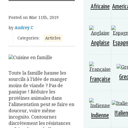
Africaine
Americ
Posted on
Mar 11th, 2019
by
Audrey C
Categories:
Articles
Anglaise
Espagn
Toute la famille hausse les
Gre
Française
sourcils à l’idée de manger
moins de viande ? Pas de
panique ! Réduire les
protéines animales dans
l’alimentation peut se faire en
douceur, voire même
Italie
Indienne
incognito. Contournez
discrètement les résistances