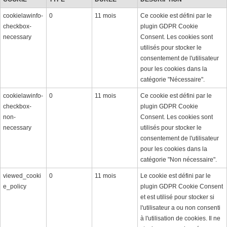
cookielawinfo-
0
11 mois
Ce cookie est défini par le
checkbox-
plugin GDPR Cookie
necessary
Consent. Les cookies sont
utilisés pour stocker le
consentement de l'utilisateur
pour les cookies dans la
catégorie "Nécessaire".
cookielawinfo-
0
11 mois
Ce cookie est défini par le
checkbox-
plugin GDPR Cookie
non-
Consent. Les cookies sont
necessary
utilisés pour stocker le
consentement de l'utilisateur
pour les cookies dans la
catégorie "Non nécessaire".
viewed_cooki
0
11 mois
Le cookie est défini par le
e_policy
plugin GDPR Cookie Consent
et est utilisé pour stocker si
l'utilisateur a ou non consenti
à l'utilisation de cookies. Il ne