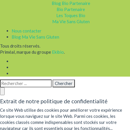
Blog Bio Partenaire
Bio Partenaire
Les Toques Bio
Ma Vie Sans Gluten
Nous contacter
Blog Ma Vie Sans Gluten
Tous droits réservés.
Priméal, marque du groupe
Ekibio
.
Extrait de notre politique de confidentialité
Ce site Web utilise des cookies pour améliorer votre expérience
lorsque vous naviguez sur le site Web. Parmi ces cookies, les
cookies classés comme indispensables sont stockés sur votre
navigateur car ils sont essentiels pour les fonctionnalités...