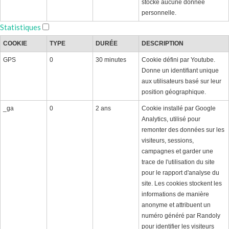
stocke aucune donnée
personnelle.
Statistiques
COOKIE
TYPE
DURÉE
DESCRIPTION
GPS
0
30 minutes
Cookie défini par Youtube.
Donne un identifiant unique
aux utilisateurs basé sur leur
position géographique.
_ga
0
2 ans
Cookie installé par Google
Analytics, utilisé pour
remonter des données sur les
visiteurs, sessions,
campagnes et garder une
trace de l'utilisation du site
pour le rapport d'analyse du
site. Les cookies stockent les
informations de manière
anonyme et attribuent un
numéro généré par Randoly
pour identifier les visiteurs