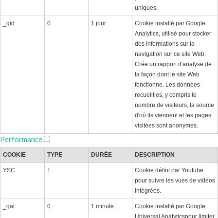
uniques.
_gid
0
1 jour
Cookie installé par Google
Analytics, utilisé pour stocker
des informations sur la
navigation sur ce site Web.
Crée un rapport d'analyse de
la façon dont le site Web
fonctionne. Les données
recueillies, y compris le
nombre de visiteurs, la source
d'où ils viennent et les pages
visitées sont anonymes.
Performance
COOKIE
TYPE
DURÉE
DESCRIPTION
YSC
1
Cookie défini par Youtube
pour suivre les vues de vidéos
intégrées.
_gat
0
1 minute
Cookie installé par Google
Universal Analyticspour limiter