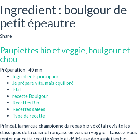
Ingredient : boulgour de
petit épeautre
Share
Paupiettes bio et veggie, boulgour et
chou
Préparation : 40 min
Ingrédients principaux
Je prépare vite, mais équilibré
Plat
recette Boulgour
Recettes Bio
Recettes salées
Type de recette
Priméal, la marque championne du repas bio végétal revisite les
classiques de la cuisine française en version veggie ! Laissez-vous
tenter par cette recette simple et délicieuse de paupiettes bio...