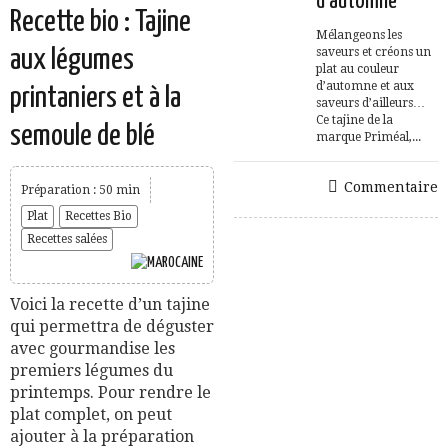
d’automne
Recette bio : Tajine
Mélangeons les
aux légumes
saveurs et créons un
plat au couleur
d’automne et aux
printaniers et à la
saveurs d’ailleurs…
Ce tajine de la
semoule de blé
marque Priméal,...
Commentaire
Préparation : 50 min
Plat
Recettes Bio
Recettes salées
Voici la recette d’un tajine
qui permettra de déguster
avec gourmandise les
premiers légumes du
printemps. Pour rendre le
plat complet, on peut
ajouter à la préparation