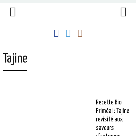
Tajine
Recette Bio
Priméal : Tajine
revisité aux
saveurs