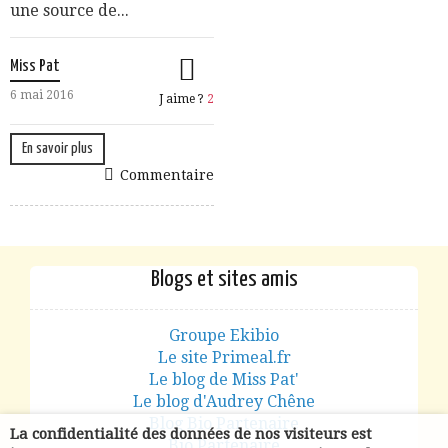
une source de...
Miss Pat
6 mai 2016
J aime ?
2
En savoir plus
Commentaire
Blogs et sites amis
Groupe Ekibio
Le site Primeal.fr
Le blog de Miss Pat'
Le blog d'Audrey Chêne
Blog Bio Partenaire
La confidentialité des données de nos visiteurs est
Bio Partenaire