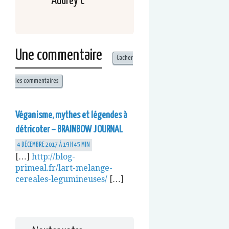
Audrey C
Une commentaire
Cacher
les commentaires
Véganisme, mythes et légendes à
détricoter – BRAINBOW JOURNAL
4 DÉCEMBRE 2017 À 19 H 45 MIN
[…]
http://blog-
primeal.fr/lart-melange-
cereales-legumineuses/
[…]