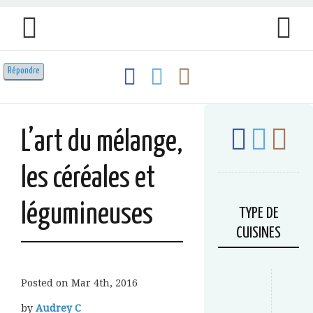
Répondre
L’art du mélange,
les céréales et
légumineuses
TYPE DE
CUISINES
Posted on
Mar 4th, 2016
by
Audrey C