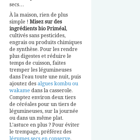
secs…
À la maison, rien de plus
simple !
Misez sur des
ingrédients bio Priméal
,
cultivés sans pesticides,
engrais ou produits chimiques
de synthèse. Pour les rendre
plus digestes et réduire le
temps de cuisson, faites
tremper les légumineuses
dans l’eau toute une nuit, puis
ajoutez des
algues kombu ou
wakame
dans la casserole.
Comptez environ deux tiers
de céréales pour un tiers de
légumineuses, sur la journée
ou dans un même plat.
L’astuce en plus ? Pour éviter
le trempage, préférez des
légumes secs en conserve
.