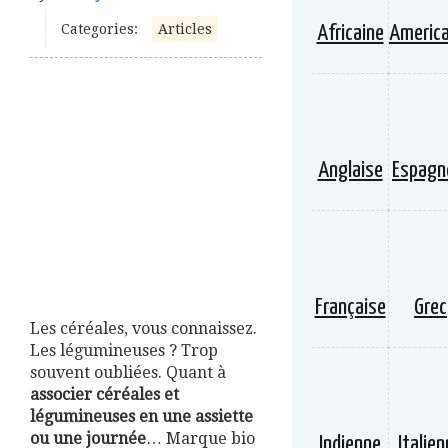
Categories:
Articles
Africaine
America
Anglaise
Espagn
Française
Grec
Les céréales, vous connaissez.
Les légumineuses ? Trop
souvent oubliées. Quant à
associer céréales et
légumineuses en une assiette
ou une journée
… Marque bio
Indienne
Italie