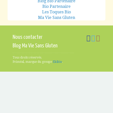
Blog Bio Partenaire
Bio Partenaire
Les Toques Bio
Ma Vie Sans Gluten
Nous contacter
Blog Ma Vie Sans Gluten
Tous droits réservés.
Priméal, marque du groupe
Ekibio
.