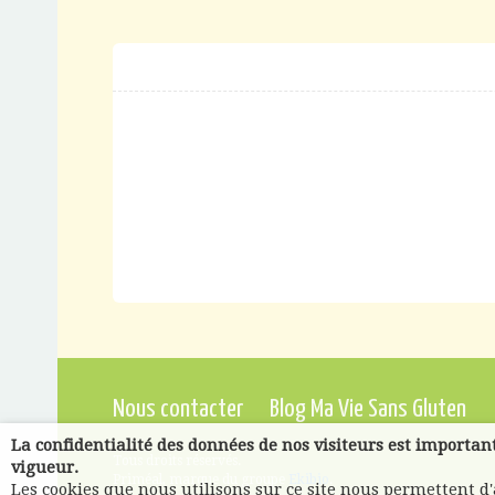
Nous contacter
Blog Ma Vie Sans Gluten
La confidentialité des données de nos visiteurs est importan
Tous droits réservés.
vigueur.
Priméal, marque du groupe
Ekibio
.
Les cookies que nous utilisons sur ce site nous permettent d