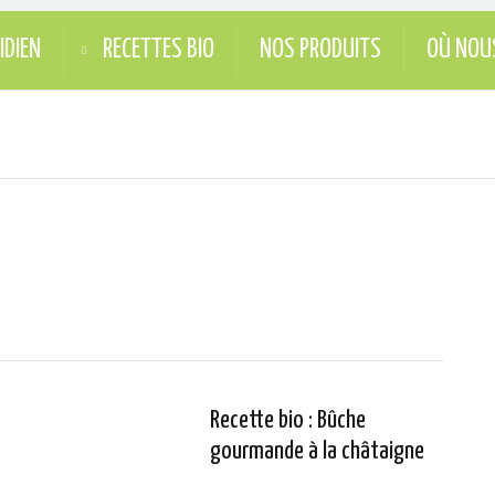
IDIEN
RECETTES BIO
NOS PRODUITS
OÙ NOU
Recette bio : Bûche
gourmande à la châtaigne