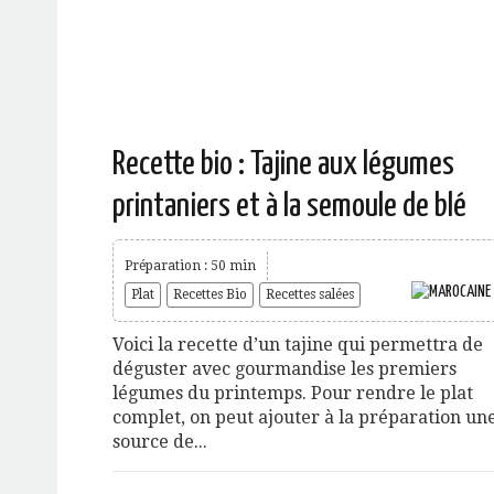
Recette bio : Tajine aux légumes
printaniers et à la semoule de blé
Préparation : 50 min
Plat
Recettes Bio
Recettes salées
Voici la recette d’un tajine qui permettra de
déguster avec gourmandise les premiers
légumes du printemps. Pour rendre le plat
complet, on peut ajouter à la préparation un
source de...