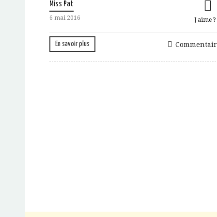
Miss Pat
6 mai 2016
J aime 
En savoir plus
Commentair