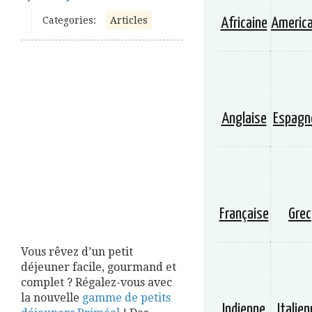
Categories:
Articles
Africaine
America
Anglaise
Espagn
Française
Grec
Vous rêvez d’un petit
déjeuner facile, gourmand et
complet ? Régalez-vous avec
la nouvelle
gamme de petits
Indienne
Italie