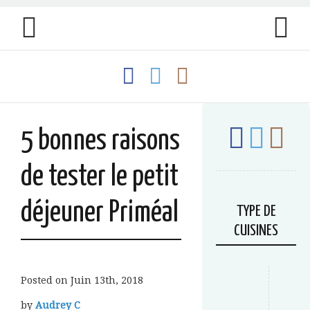
5 bonnes raisons
de tester le petit
déjeuner Priméal
TYPE DE
CUISINES
Posted on
Juin 13th, 2018
by
Audrey C