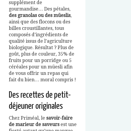
supplément de
gourmandise… Des pétales,
des granolas ou des müeslis
,
ainsi que des flocons ou des
billes croustillantes, tous
composés d’ingrédients de
qualité issus de l’agriculture
biologique. Résultat ? Plus de
goût, plus de couleur, 35% de
fruits pour un porridge ou 5
céréales pour un müesli afin
de vous offrir un repas qui
fait du bien… moral compris !
Des recettes de petit-
déjeuner originales
Chez Priméal, le
savoir-faire
de marieur de saveurs
est une
fierté autant qu’une marque