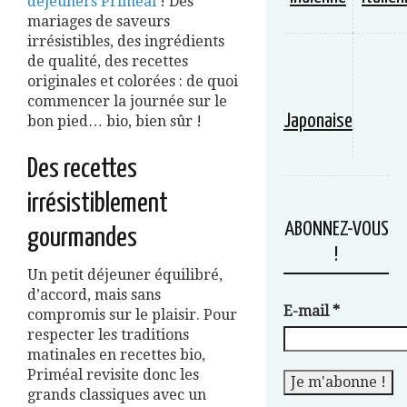
déjeuners Priméal
! Des
mariages de saveurs
irrésistibles, des ingrédients
de qualité, des recettes
originales et colorées : de quoi
commencer la journée sur le
Japonaise
bon pied… bio, bien sûr !
Des recettes
irrésistiblement
ABONNEZ-VOUS
gourmandes
!
Un petit déjeuner équilibré,
d’accord, mais sans
E-mail
*
compromis sur le plaisir. Pour
respecter les traditions
matinales en recettes bio,
Priméal revisite donc les
grands classiques avec un