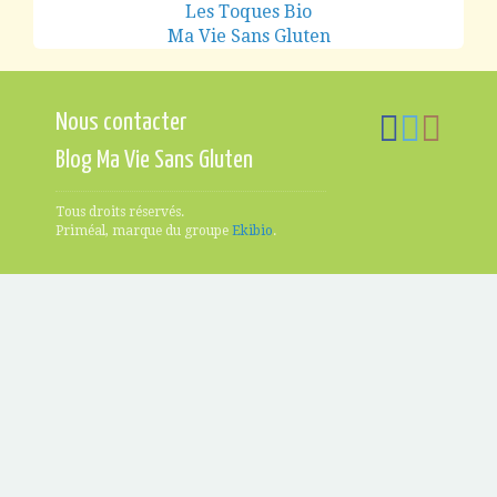
Les Toques Bio
Ma Vie Sans Gluten
Nous contacter
Blog Ma Vie Sans Gluten
Tous droits réservés.
Priméal, marque du groupe
Ekibio
.