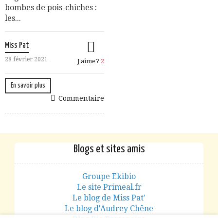
bombes de pois-chiches :
les...
Miss Pat
28 février 2021
J aime ?
2
En savoir plus
Commentaire
Blogs et sites amis
Groupe Ekibio
Le site Primeal.fr
Le blog de Miss Pat'
Le blog d'Audrey Chêne