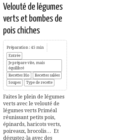
Velouté de légumes
verts et bombes de
pois chiches
Préparation : 45 min
Entrée
Je prépare vite, mais
équilibré
Recettes Bio
Recettes salées
Soupes
Type de recette
Faites le plein de légumes
verts avec le velouté de
légumes verts Priméal
réunissant petits pois,
épinards, haricots verts,
poireaux, brocolis… Et
dégustez-la avec des