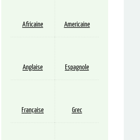
Africaine
Americaine
Anglaise
Espagnole
Française
Grec