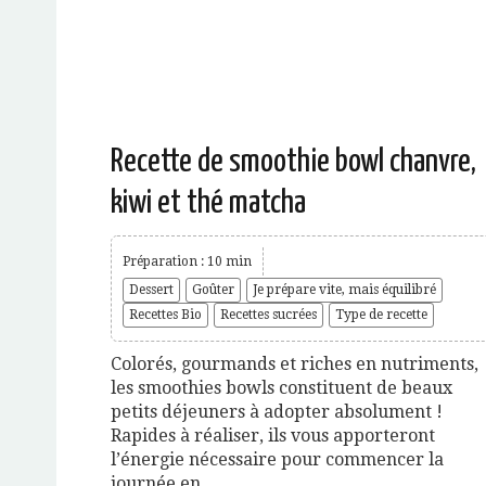
Recette de smoothie bowl chanvre,
kiwi et thé matcha
Préparation : 10 min
Dessert
Goûter
Je prépare vite, mais équilibré
Recettes Bio
Recettes sucrées
Type de recette
Colorés, gourmands et riches en nutriments,
les smoothies bowls constituent de beaux
petits déjeuners à adopter absolument !
Rapides à réaliser, ils vous apporteront
l’énergie nécessaire pour commencer la
journée en...