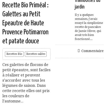
framboises du
Recette Bio Priméal :
jardin
Galettes au Petit
Il y a quelques
semaines, j’avais
Epeautre de Haute
essayé la simplissime
recette de pancakes
Provence Potimarron
de Jamie Oliver, qui
avait très bien
fonctionné....
et patate douce
Commentaire
Recettes Bio
Recettes salées
Ces galettes de flocons de
petit épeautre, sont faciles
à réaliser et peuvent
s’accorder avec tous les
légumes de saison. Dans
cette recette elles ont pris
les couleurs de
l’automne...