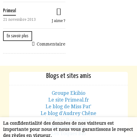
Primeal
21 novembre 2013
J aime ?
En savoir plus
Commentaire
Blogs et sites amis
Groupe Ekibio
Le site Primeal.fr
Le blog de Miss Pat'
Le blog d'Audrey Chêne
Blog Bio Partenaire
La confidentialité des données de nos visiteurs est
Bio Partenaire
importante pour nous et nous vous garantissons le respect
Les Toques Bio
des règles en vigueur.