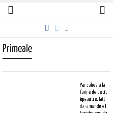
Primeale
Pancakes à la
farine de petit
épeautre, lait
riz-amande et