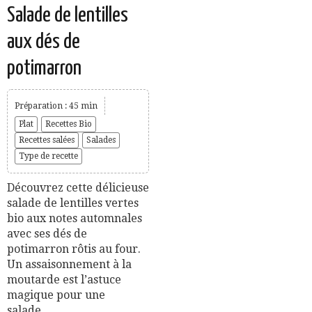
Salade de lentilles
aux dés de
potimarron
Préparation : 45 min
Plat
Recettes Bio
Recettes salées
Salades
Type de recette
Découvrez cette délicieuse
salade de lentilles vertes
bio aux notes automnales
avec ses dés de
potimarron rôtis au four.
Un assaisonnement à la
moutarde est l’astuce
magique pour une
salade...