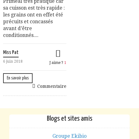
Priméal très pratique car
sa cuisson est très rapide :
les grains ont en effet été
précuits et concassés
avant d’être
conditionnés....
Miss Pat
6 juin 2018
J aime ?
1
En savoir plus
Commentaire
Blogs et sites amis
Groupe Ekibio