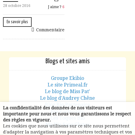
28 octobre 2016
J aime ?
6
En savoir plus
Commentaire
Blogs et sites amis
Groupe Ekibio
Le site Primeal.fr
Le blog de Miss Pat'
Le blog d'Audrey Chêne
Blog Bio Partenaire
La confidentialité des données de nos visiteurs est
Bio Partenaire
importante pour nous et nous vous garantissons le respect
Les Toques Bio
des règles en vigueur.
Ma Vie Sans Gluten
Les cookies que nous utilisons sur ce site nous permettent
d'adapter la navigation à vos paramètres techniques et vos