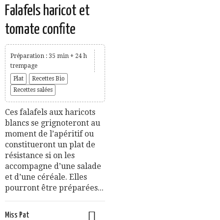
Falafels haricot et
tomate confite
Préparation : 35 min + 24 h
trempage
Plat
Recettes Bio
Recettes salées
Ces falafels aux haricots
blancs se grignoteront au
moment de l’apéritif ou
constitueront un plat de
résistance si on les
accompagne d’une salade
et d’une céréale. Elles
pourront être préparées...
Miss Pat