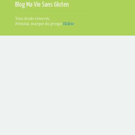
Blog Ma Vie Sans Gluten
Tous droits réservés.
Priméal, marque du groupe
Ekibio
.