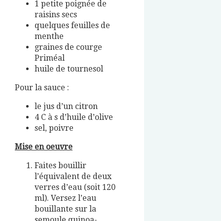
1 petite poignée de
raisins secs
quelques feuilles de
menthe
graines de courge
Priméal
huile de tournesol
Pour la sauce :
le jus d’un citron
4 C à s d’huile d’olive
sel, poivre
Mise en oeuvre
Faites bouillir
l’équivalent de deux
verres d’eau (soit 120
ml). Versez l’eau
bouillante sur la
semoule quinoa-