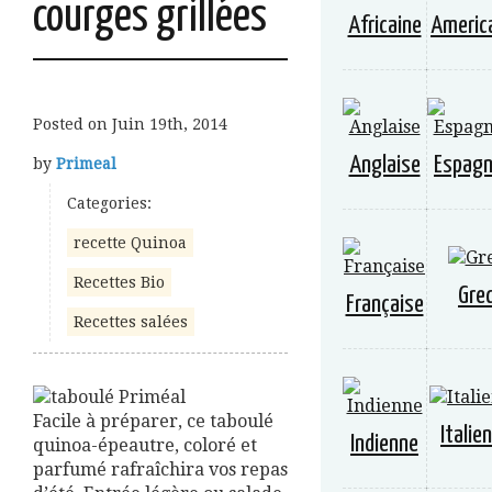
courges grillées
Africaine
Americ
Posted on
Juin 19th, 2014
Anglaise
Espagn
by
Primeal
Categories:
recette Quinoa
Recettes Bio
Gre
Française
Recettes salées
Facile à préparer, ce taboulé
Italie
Indienne
quinoa-épeautre, coloré et
parfumé rafraîchira vos repas