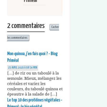
Primeal
2 commentaires
Cacher
les commentaires
Mon quinoa, j’en fais quoi ? - Blog
Priméal
25 AVRIL 2016 À 9 H 34 MIN
[…] de riz ou un taboulé à la
semoule. Mieux, mélangez les
céréales et variez les
couleurs, du taboulé quinoa et
épeautre à la salade de […]
Le top 10 des protéines végétales -
Primeal : le bio végétal