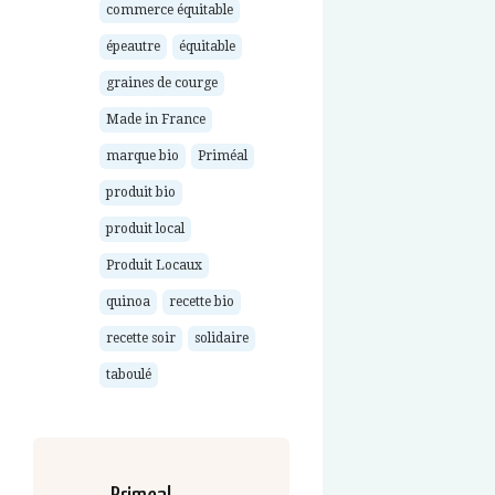
commerce équitable
épeautre
équitable
graines de courge
Made in France
marque bio
Priméal
produit bio
produit local
Produit Locaux
quinoa
recette bio
recette soir
solidaire
taboulé