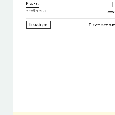
Miss Pat
27 juillet 2020
J aime
En savoir plus
Commentair