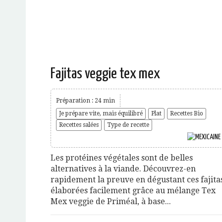
Fajitas veggie tex mex
Préparation : 24 min
Je prépare vite, mais équilibré
Plat
Recettes Bio
Recettes salées
Type de recette
Les protéines végétales sont de belles
alternatives à la viande. Découvrez-en
rapidement la preuve en dégustant ces fajita
élaborées facilement grâce au mélange Tex
Mex veggie de Priméal, à base...