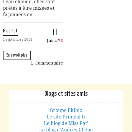
l’eau chaude, elles sont
prêtes à être mixées et
façonnées en...
Miss Pat
1 septembre 2021
J aime ?
8
En savoir plus
Commentaire
Blogs et sites amis
Groupe Ekibio
Le site Primeal.fr
Le blog de Miss Pat'
Le blog d'Audrey Chêne