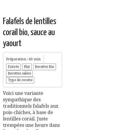
Falafels de lentilles
corail bio, sauce au
yaourt
Préparation : 40 min
Entrée
Plat
Recettes Bio
Recettes salées
Type de recette
Voici une variante
sympathique des
traditionnels falafels aux
pois-chiches, à base de
lentilles corail. Juste
trempées une heure dans