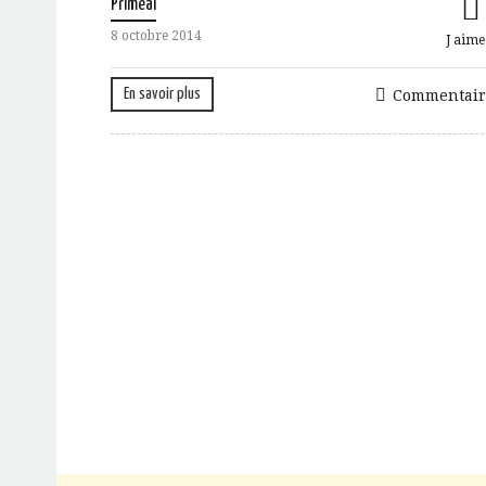
Primeal
8 octobre 2014
J aime
En savoir plus
Commentair