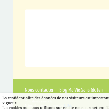
Nous contacter
Blog Ma Vie Sans Gluten
La confidentialité des données de nos visiteurs est importan
Tous droits réservés.
vigueur.
Priméal, marque du groupe
Ekibio
.
Les cookies que nous utilisons sur ce site nous permettent d