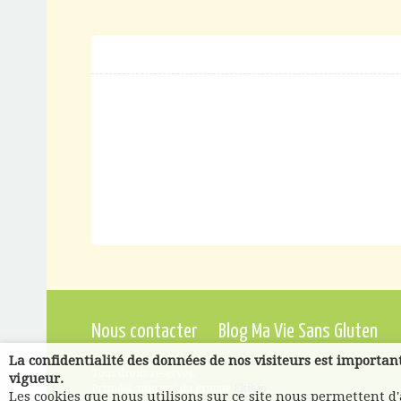
Nous contacter
Blog Ma Vie Sans Gluten
La confidentialité des données de nos visiteurs est importan
Tous droits réservés.
vigueur.
Priméal, marque du groupe
Ekibio
.
Les cookies que nous utilisons sur ce site nous permettent d