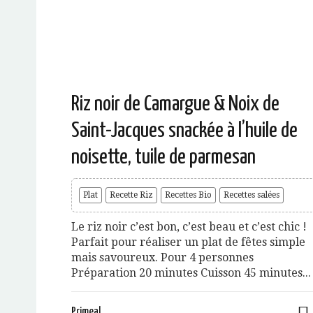
Riz noir de Camargue & Noix de
Saint-Jacques snackée à l’huile de
noisette, tuile de parmesan
Plat
Recette Riz
Recettes Bio
Recettes salées
Le riz noir c’est bon, c’est beau et c’est chic !
Parfait pour réaliser un plat de fêtes simple
mais savoureux. Pour 4 personnes
Préparation 20 minutes Cuisson 45 minutes...
Primeal