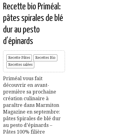
Recette bio Priméal:
pâtes spirales de blé
dur au pesto
d’épinards
Recette Pâtes
Recettes Bio
Recettes salées
Priméal vous fait
découvrir en avant-
première sa prochaine
création culinaire à
paraître dans Marmiton
Magazine en septembre:
pâtes Spirales de blé dur
au pesto d’épinards –
Pâtes 100% filière