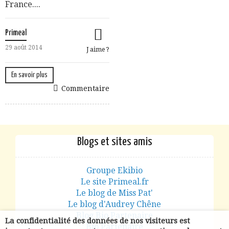
France....
Primeal
29 août 2014
J aime ?
En savoir plus
Commentaire
Blogs et sites amis
Groupe Ekibio
Le site Primeal.fr
Le blog de Miss Pat'
Le blog d'Audrey Chêne
Blog Bio Partenaire
La confidentialité des données de nos visiteurs est
Bio Partenaire