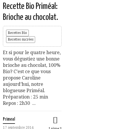
Recette Bio Priméal:
Brioche au chocolat.
Recettes Bio
Recettes sucrées
Et si pour le quatre heure,
vous dégustiez une bonne
brioche au chocolat, 100%
Bio? C’est ce que vous
propose Caroline
aujourd’hui, notre
blogueuse Priméal.
Préparation : 25 min
Repos : 2h30 ...
Primeal
17 septembre 2014
J aime ?