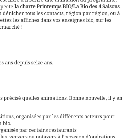
especte
la charte Printemps BIO/La Bio des 4 Saisons
.
à dénicher tous les contacts, région par région, ou à
ttez les affiches dans vos enseignes bio, sur les
ermarché !
s ans depuis seize ans.
s précisé quelles animations. Bonne nouvelle, il y en
tions, organisées par les différents acteurs pour
 bio.
ganisés par certains restaurants.
les, vergers ou potagers à l’occasion d’opérations