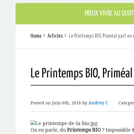
MIEUX VIVRE AU QUOT
Home
Articles
Le Printemps BIO, Priméal part en
Le Printemps BIO, Priméal
Posted on
Juin 6th, 2016
by
Audrey C
Categor
On en parle, du
Printemps BIO
? Impossible 