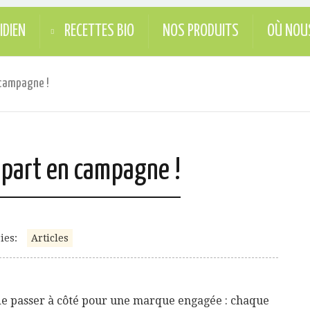
IDIEN
RECETTES BIO
NOS PRODUITS
OÙ NOU
 campagne !
 part en campagne !
ies:
Articles
de passer à côté pour une marque engagée : chaque