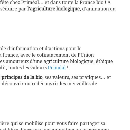
fête chez Priméal… et dans toute la France bio ! A
s séduire par
l’agriculture biologique
, d’animation en
ale d’information et d’actions pour le
n France, avec le cofinancement de l’Union
les amoureux d’une agriculture biologique, éthique
it, toutes les valeurs
Priméal
!
s principes de la bio
, ses valeurs, ses pratiques… et
r découvrir ou redécouvrir les merveilles de
lière qui se mobilise pour vous faire partager sa
n est libre d’inscrire une animation au programme,