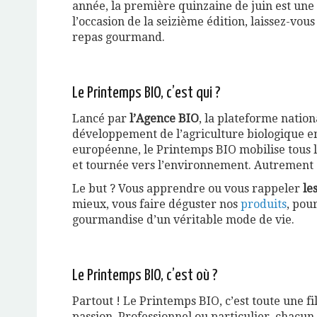
année, la première quinzaine de juin est une 
l’occasion de la seizième édition, laissez-vou
repas gourmand.
Le Printemps BIO, c’est qui ?
Lancé par
l’Agence BIO
, la plateforme nation
développement de l’agriculture biologique e
européenne, le Printemps BIO mobilise tous 
et tournée vers l’environnement. Autrement d
Le but ? Vous apprendre ou vous rappeler
le
mieux, vous faire déguster nos
produits
, pou
gourmandise d’un véritable mode de vie.
Le Printemps BIO, c’est où ?
Partout ! Le Printemps BIO, c’est toute une fi
passion. Professionnel ou particulier, chacu