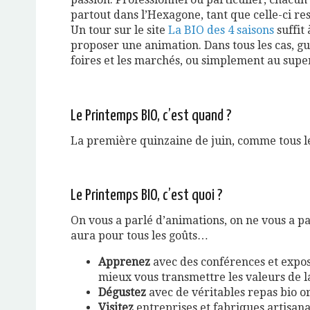
partout dans l’Hexagone, tant que celle-ci r
Un tour sur le site
La BIO des 4 saisons
suffit 
proposer une animation. Dans tous les cas, gue
foires et les marchés, ou simplement au sup
Le Printemps BIO, c’est quand ?
La première quinzaine de juin, comme tous le
Le Printemps BIO, c’est quoi ?
On vous a parlé d’animations, on ne vous a pa
aura pour tous les goûts…
Apprenez
avec des conférences et exposi
mieux vous transmettre les valeurs de la
Dégustez
avec de véritables repas bio or
Visitez
entreprises et fabriques artisana