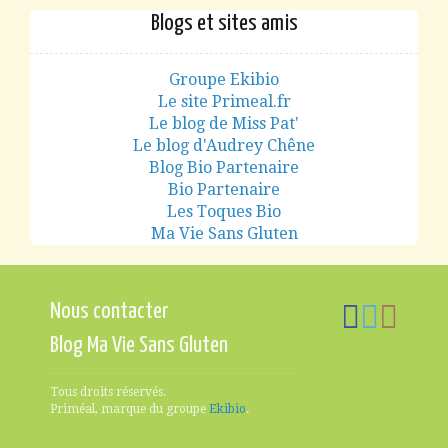
Blogs et sites amis
Groupe Ekibio
Le site Primeal.fr
Le blog de Miss Pat'
Le blog d'Audrey Chêne
Blog Bio Partenaire
Bio Partenaire
Les Toques Bio
Ma Vie Sans Gluten
Nous contacter
Blog Ma Vie Sans Gluten
Tous droits réservés.
Priméal, marque du groupe
Ekibio
.