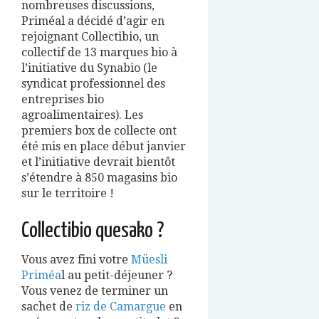
nombreuses discussions,
Priméal a décidé d’agir en
rejoignant Collectibio, un
collectif de 13 marques bio à
l’initiative du Synabio (le
syndicat professionnel des
entreprises bio
agroalimentaires). Les
premiers box de collecte ont
été mis en place début janvier
et l’initiative devrait bientôt
s’étendre à 850 magasins bio
sur le territoire !
Collectibio quesako ?
Vous avez fini votre
Müesli
Priméa
l au petit-déjeuner ?
Vous venez de terminer un
sachet de
riz de Camargue
en