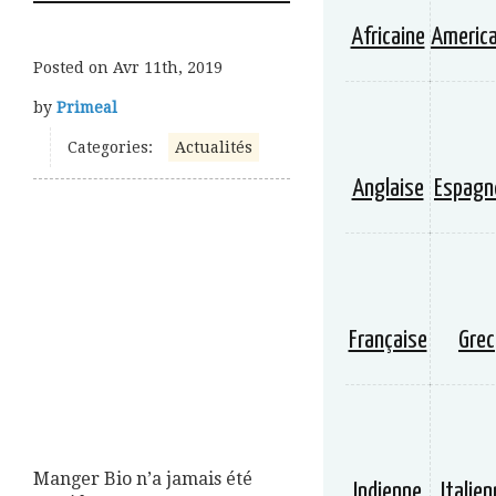
Africaine
America
Posted on
Avr 11th, 2019
by
Primeal
Categories:
Actualités
Anglaise
Espagn
Française
Grec
Manger Bio n’a jamais été
Indienne
Italie