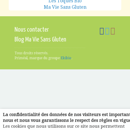
Les Toques Bio
Ma Vie Sans Gluten
Nous contacter
Blog Ma Vie Sans Gluten
Tous droits réservés.
Priméal, marque du groupe
Ekibio
.
La confidentialité des données de nos visiteurs est importan
nous et nous vous garantissons le respect des règles en vigu
Les cookies que nous utilisons sur ce site nous permettent