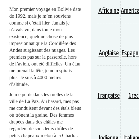
Mon premier voyage en Bolivie date
Africaine
America
de 1992, mais je m’en souviens
comme si c’était hier. Jamais je
n’avais vu, dans toute mon
existence, quelque chose de plus
impresionnat que la Cordillère des
Andes surgissant des nuages. Les
Anglaise
Espagn
premiers pas sur la passerelle, hors
de l’avion, ont été difficiles. Un étau
me prenait la tête, je ne respirais
plus. Je suis à 4000 mètres
d’altitude.
Je me perds dans les ruelles de la
Française
Grec
ville de La Paz. Au hasard, mes pas
me conduisent devant des étals bleus
où trônent la graine. Des femmes
drapées dans des châles me
regardent de sous leurs drôles de
petits chapeaux melon à la Charlot.
Indienne
Italie