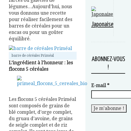
farces ou galettes de
légumes…Aujourd’hui, nous
vous donnons une recette
pour réaliser facilement des
Japonaise
barres de céréales pour un
encas ou pour un goûter
équilibré.
barre de céréales Priméal
ABONNEZ-VOUS
L’ingrédient à l’honneur : les
!
flocons 5 céréales
E-mail
*
Les flocons 5 céréales Priméal
sont composés de grains de
blé complet, d’orge complet,
du gruau d’avoine, de grains
de seigle complet et de riz