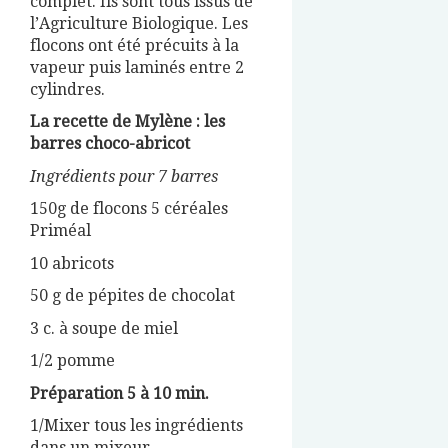
complet. Ils sont tous issus de
l’Agriculture Biologique. Les
flocons ont été précuits à la
vapeur puis laminés entre 2
cylindres.
La recette de Mylène : les
barres choco-abricot
Ingrédients pour 7 barres
150g de flocons 5 céréales
Priméal
10 abricots
50 g de pépites de chocolat
3 c. à soupe de miel
1/2 pomme
Préparation 5 à 10 min.
1/Mixer tous les ingrédients
dans un mixeur