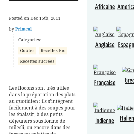
Africaine
Americ
Posted on
Déc 15th, 2011
by
Primeal
Categories:
Anglaise
Espagn
Goûter
Recettes Bio
Recettes sucrées
Gre
Française
Les flocons sont très utiles
dans la préparation des plats
au quotidien : ils s’intégrent
facilement à des soupes pour
les épaissir, à des petits
Italie
Indienne
déjeuners sous forme de
müesli, ou encore dans des