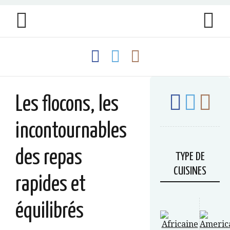
Les flocons, les
incontournables
des repas
TYPE DE
CUISINES
rapides et
équilibrés