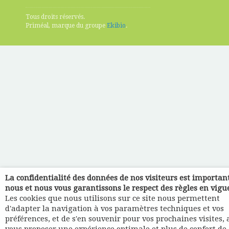
Tous droits réservés.
Priméal, marque du groupe
Ekibio
.
La confidentialité des données de nos visiteurs est importan
nous et nous vous garantissons le respect des règles en vigu
Les cookies que nous utilisons sur ce site nous permettent
d'adapter la navigation à vos paramètres techniques et vos
préférences, et de s'en souvenir pour vos prochaines visites, 
vous proposer une expérience optimale et plus de confort de