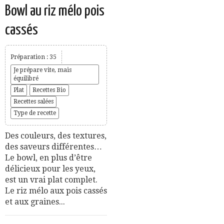
Bowl au riz mélo pois
cassés
Préparation : 35
Je prépare vite, mais
équilibré
Plat
Recettes Bio
Recettes salées
Type de recette
Des couleurs, des textures,
des saveurs différentes…
Le bowl, en plus d’être
délicieux pour les yeux,
est un vrai plat complet.
Le riz mélo aux pois cassés
et aux graines...