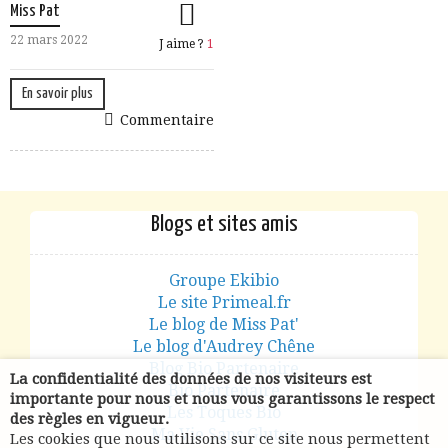
Miss Pat
22 mars 2022
J aime ?
1
En savoir plus
Commentaire
Blogs et sites amis
Groupe Ekibio
Le site Primeal.fr
Le blog de Miss Pat'
Le blog d'Audrey Chêne
Blog Bio Partenaire
La confidentialité des données de nos visiteurs est
Bio Partenaire
importante pour nous et nous vous garantissons le respect
Les Toques Bio
des règles en vigueur.
Ma Vie Sans Gluten
Les cookies que nous utilisons sur ce site nous permettent