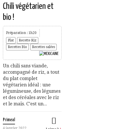
Chili végétarien et
bio !
Préparation : 1h20
Plat
Recette Riz
Recettes Bio
Recettes salées
Un chili sans viande,
accompagné de riz, a tout
du plat complet
végétarien idéal : une
légumineuse, des légumes
et des céréales avec le riz
et le maïs. C’est un...
Primeal
4 janvier 2022