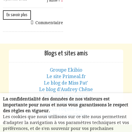
J aime ?
1
En savoir plus
Commentaire
Blogs et sites amis
Groupe Ekibio
Le site Primeal.fr
Le blog de Miss Pat'
Le blog d'Audrey Chêne
Blog Bio Partenaire
La confidentialité des données de nos visiteurs est
Bio Partenaire
importante pour nous et nous vous garantissons le respect
Les Toques Bio
des règles en vigueur.
Ma Vie Sans Gluten
Les cookies que nous utilisons sur ce site nous permettent
d'adapter la navigation à vos paramètres techniques et vos
préférences, et de s'en souvenir pour vos prochaines