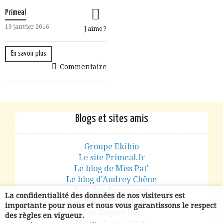
Primeal
19 janvier 2016
J aime ?
En savoir plus
Commentaire
Blogs et sites amis
Groupe Ekibio
Le site Primeal.fr
Le blog de Miss Pat'
Le blog d'Audrey Chêne
Blog Bio Partenaire
La confidentialité des données de nos visiteurs est
Bio Partenaire
importante pour nous et nous vous garantissons le respect
Les Toques Bio
des règles en vigueur.