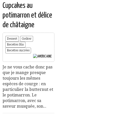
Cupcakes au
potimarron et délice
de châtaigne
Dessert
Goûter
Recettes Bio
Recettes sucrées
Je ne vous cache donc pas
que je mange presque
toujours les mêmes
espèces de courge : en
particulier la butternut et
le potimarron. Le
potimarron, avec sa
saveur musquée, son...