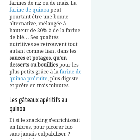
farines de riz ou de maïs. La
farine de quinoa
peut
pourtant être une bonne
alternative, mélangée à
hauteur de 20% à de la farine
de blé… Ses qualités
nutritives se retrouvent tout
autant comme liant dans les
sauces et potages, qu’en
desserts ou bouillies
pour les
plus petits grâce à la
farine de
quinoa précuite
, plus digeste
et prête en trois minutes.
Les gâteaux apéritifs au
quinoa
Et si le snacking s’enrichissait
en fibres, pour picorer bio
sans jamais culpabiliser ?