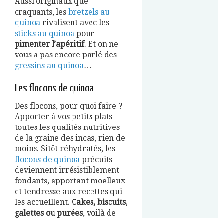
Aussi originaux que
craquants, les
bretzels au
quinoa
rivalisent avec les
sticks au quinoa
pour
pimenter l’apéritif
. Et on ne
vous a pas encore parlé des
gressins au quinoa
…
Les flocons de quinoa
Des flocons, pour quoi faire ?
Apporter à vos petits plats
toutes les qualités nutritives
de la graine des incas, rien de
moins. Sitôt réhydratés, les
flocons de quinoa
précuits
deviennent irrésistiblement
fondants, apportant moelleux
et tendresse aux recettes qui
les accueillent.
Cakes, biscuits,
galettes ou purées
, voilà de