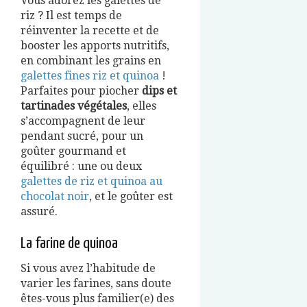
Vous adorez les galettes de
riz ? Il est temps de
réinventer la recette et de
booster les apports nutritifs,
en combinant les grains en
galettes fines riz et quinoa
!
Parfaites pour piocher
dips et
tartinades végétales
, elles
s’accompagnent de leur
pendant sucré, pour un
goûter gourmand et
équilibré : une ou deux
galettes de riz et quinoa au
chocolat noir
, et le goûter est
assuré.
La farine de quinoa
Si vous avez l’habitude de
varier les farines, sans doute
êtes-vous plus familier(e) des