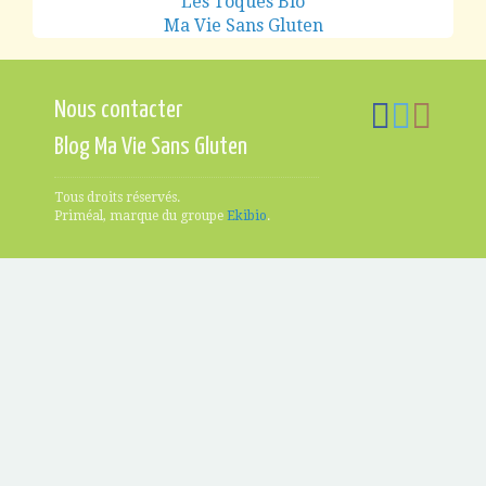
Les Toques Bio
Ma Vie Sans Gluten
Nous contacter
Blog Ma Vie Sans Gluten
Tous droits réservés.
Priméal, marque du groupe
Ekibio
.