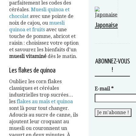
parfaitement les codes des
céréales.
Muesli quinoa et
chocolat
avec une pointe de
noix de cajou, ou
muesli
Japonaise
quinoa et fruits
avec une
touche de pomme, abricot et
raisin : choisissez votre option
et savourez les bienfaits d’un
muesli vitaminé
dès le matin.
ABONNEZ-VOUS
!
Les flakes de quinoa
Oubliez les corn flakes
classiques et céréales
E-mail
*
industrielles trop sucrées…
les
flakes au maïs et quinoa
sont là pour tout changer.
Adoucis au sucre de canne, ils
ajoutent leur croquant au
muesli ou couronnent un
yaourt en deux minutes. À