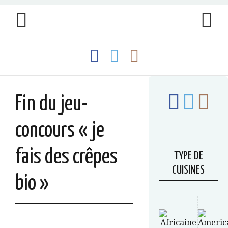
Fin du jeu-
concours « je
fais des crêpes
TYPE DE
CUISINES
bio »