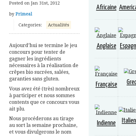
Posted on
Jan 31st, 2012
Africaine
Americ
by
Primeal
Categories:
Actualités
Aujourd’hui se termine le jeu
Anglaise
Espagn
concours pour tenter de
gagner les ingrédients
nécessaires à la réalisation de
crêpes bio sucrées, salées,
garanties sans gluten.
Gre
Française
Vous avez été (très) nombreux
à participer et nous sommes
contents que ce concours vous
ait plu.
Nous procéderons au tirage
Italie
Indienne
au sort la semaine prochaine,
et vous divulgerons le nom