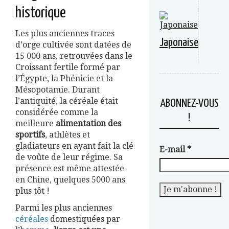
historique
Les plus anciennes traces
Japonaise
d’orge cultivée sont datées de
15 000 ans, retrouvées dans le
Croissant fertile formé par
l’Égypte, la Phénicie et la
Mésopotamie. Durant
l’antiquité, la céréale était
ABONNEZ-VOUS
considérée comme la
!
meilleure
alimentation des
sportifs
, athlètes et
gladiateurs en ayant fait la clé
E-mail
*
de voûte de leur régime. Sa
présence est même attestée
en Chine, quelques 5000 ans
plus tôt !
Parmi les plus anciennes
céréales
domestiquées par