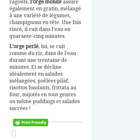
ragoûts,
l’orge mondé
assure
également en gratin, mélangé
à une variété de légumes,
champignons en tête. Une fois
rincé, il cuit dans l’eau en
quarante-cinq minutes.
L’orge perlé
, lui, se cuit
comme du riz, dans de l’eau
durant une trentaine de
minutes. Et se décline
idéalement en salades
mélangées, poêlées pilaf,
risottos fondants, frittata au
four, mijotés en tous genres
ou même puddings et salades
sucrées !