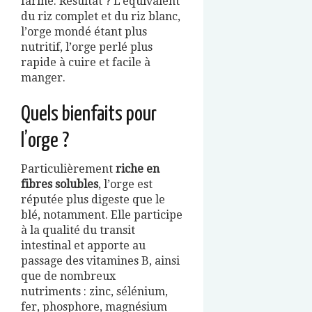
farine. Résultat ? L’équivalent
du riz complet et du riz blanc,
l’orge mondé étant plus
nutritif, l’orge perlé plus
rapide à cuire et facile à
manger.
Quels bienfaits pour
l’orge ?
Particulièrement
riche en
fibres solubles
, l’orge est
réputée plus digeste que le
blé, notamment. Elle participe
à la qualité du transit
intestinal et apporte au
passage des vitamines B, ainsi
que de nombreux
nutriments : zinc, sélénium,
fer, phosphore, magnésium