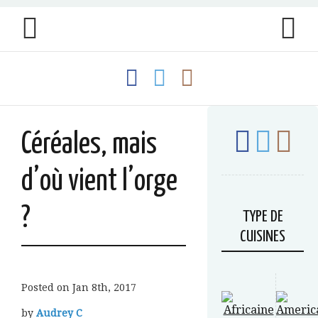
Céréales, mais
d’où vient l’orge
?
TYPE DE
CUISINES
Posted on
Jan 8th, 2017
by
Audrey C