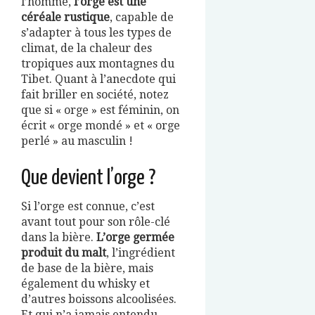
l’homme,
l’orge est une
céréale rustique
, capable de
s’adapter à tous les types de
climat, de la chaleur des
tropiques aux montagnes du
Tibet. Quant à l’anecdote qui
fait briller en société, notez
que si « orge » est féminin, on
écrit « orge mondé » et « orge
perlé » au masculin !
Que devient l’orge ?
Si l’orge est connue, c’est
avant tout pour son rôle-clé
dans la bière.
L’orge germée
produit du malt
, l’ingrédient
de base de la bière, mais
également du whisky et
d’autres boissons alcoolisées.
Et qui n’a jamais entendu