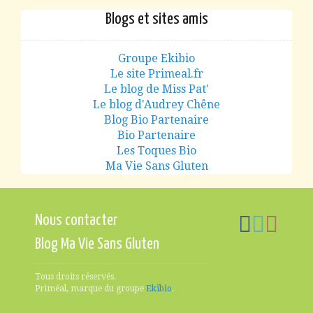
Blogs et sites amis
Groupe Ekibio
Le site Primeal.fr
Le blog de Miss Pat'
Le blog d'Audrey Chêne
Blog Bio Partenaire
Bio Partenaire
Les Toques Bio
Ma Vie Sans Gluten
Nous contacter
Blog Ma Vie Sans Gluten
Tous droits réservés.
Priméal, marque du groupe
Ekibio
.