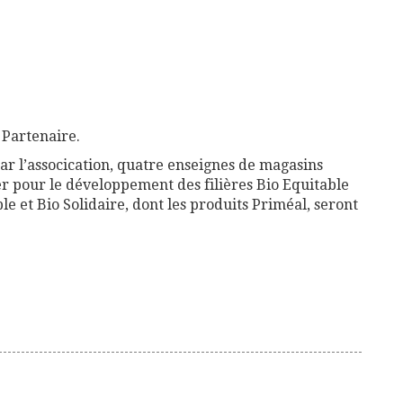
 Partenaire.
par l’assocication, quatre enseignes de magasins
ler pour le développement des filières Bio Equitable
ble et Bio Solidaire, dont les produits Priméal, seront