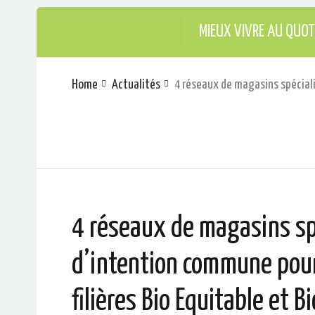
MIEUX VIVRE AU QUOT
Home
Actualités
4 réseaux de magasins spéciali
4 réseaux de magasins spé
d’intention commune pou
filières Bio Equitable et Bi