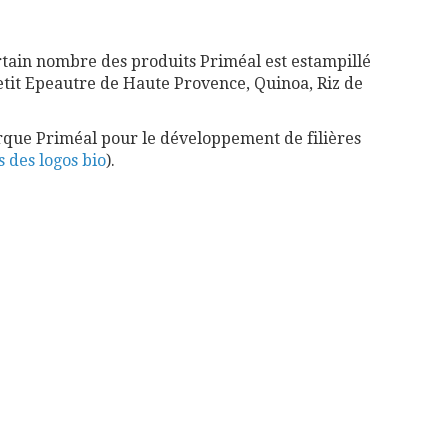
rtain nombre des produits Priméal est estampillé
Petit Epeautre de Haute Provence, Quinoa, Riz de
rque Priméal pour le développement de filières
s des logos bio
).