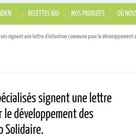
IDIEN
RECETTES BIO
NOS PRODUITS
OÙ NOU
sés signent une lettre d’intention commune pour le développement des 
cialisés signent une lettre
r le développement des
o Solidaire.