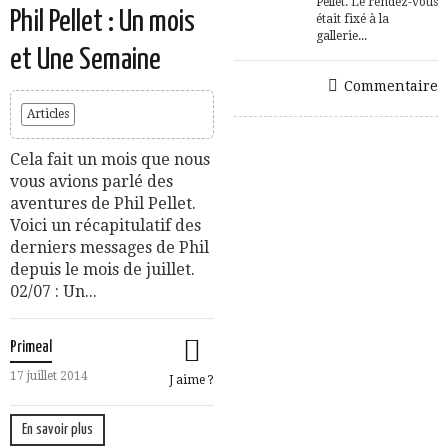
Pellet. Le rendez-vous
Phil Pellet : Un mois
était fixé à la
gallerie...
et Une Semaine
Commentaire
Articles
Cela fait un mois que nous
vous avions parlé des
aventures de Phil Pellet.
Voici un récapitulatif des
derniers messages de Phil
depuis le mois de juillet.
02/07 : Un...
Primeal
17 juillet 2014
J aime ?
En savoir plus