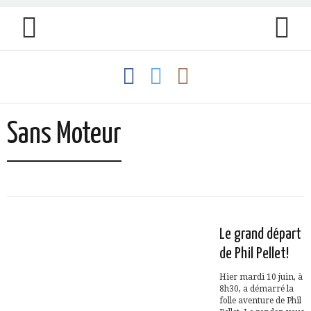
Sans Moteur
Le grand départ
de Phil Pellet!
Hier mardi 10 juin, à
8h30, a démarré la
folle aventure de Phil