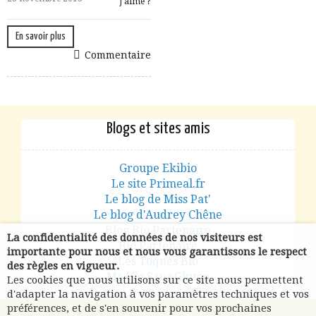
J aime ?
En savoir plus
Commentaire
Blogs et sites amis
Groupe Ekibio
Le site Primeal.fr
Le blog de Miss Pat'
Le blog d'Audrey Chêne
Blog Bio Partenaire
La confidentialité des données de nos visiteurs est
Bio Partenaire
importante pour nous et nous vous garantissons le respect
Les Toques Bio
des règles en vigueur.
Ma Vie Sans Gluten
Les cookies que nous utilisons sur ce site nous permettent
d'adapter la navigation à vos paramètres techniques et vos
préférences, et de s'en souvenir pour vos prochaines