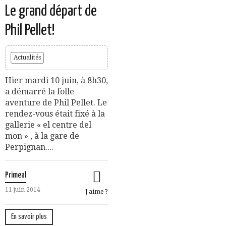
Le grand départ de
Phil Pellet!
Actualités
Hier mardi 10 juin, à 8h30,
a démarré la folle
aventure de Phil Pellet. Le
rendez-vous était fixé à la
gallerie « el centre del
mon » , à la gare de
Perpignan....
Primeal
11 juin 2014
J aime ?
En savoir plus