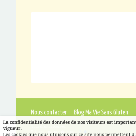
Nous contacter
Blog Ma Vie Sans Gluten
La confidentialité des données de nos visiteurs est importan
Tous droits réservés.
vigueur.
Priméal, marque du groupe
Ekibio
.
Les cookies que nous utilisons sur ce site nous permettent d