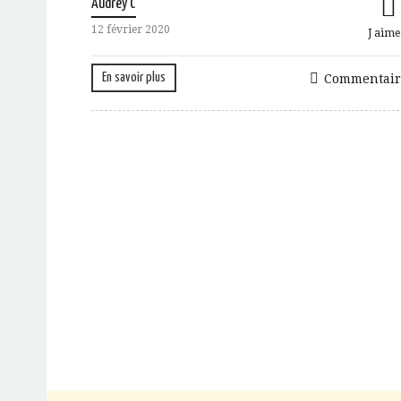
Audrey C
12 février 2020
J aime
En savoir plus
Commentair